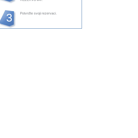
3
Potvrďte svoji rezervaci.