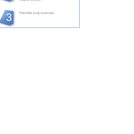
3
Potvrďte svoji rezervaci.