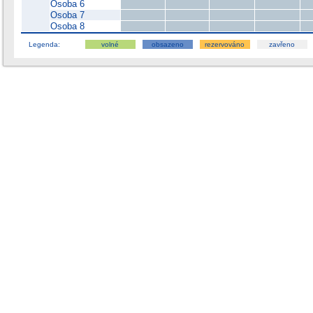
Osoba 6
Osoba 7
Osoba 8
Legenda:
volné
obsazeno
rezervováno
zavřeno