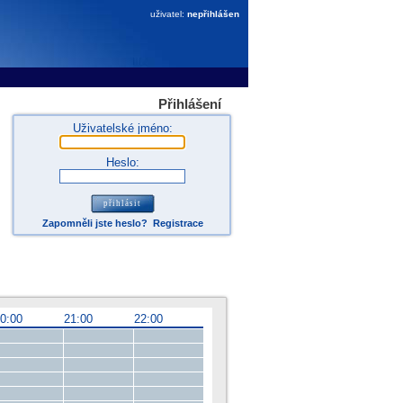
uživatel:
nepřihlášen
Přihlášení
Uživatelské jméno:
Heslo:
Zapomněli jste heslo?
Registrace
0:00
21:00
22:00