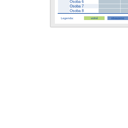
Osoba 6
Osoba 7
Osoba 8
Legenda:
volné
obsazeno