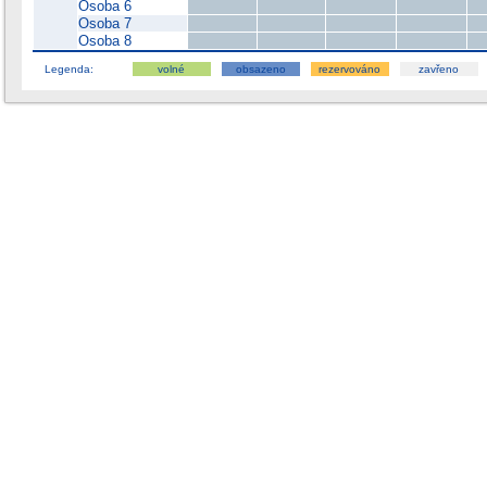
Osoba 6
Osoba 7
Osoba 8
Legenda:
volné
obsazeno
rezervováno
zavřeno