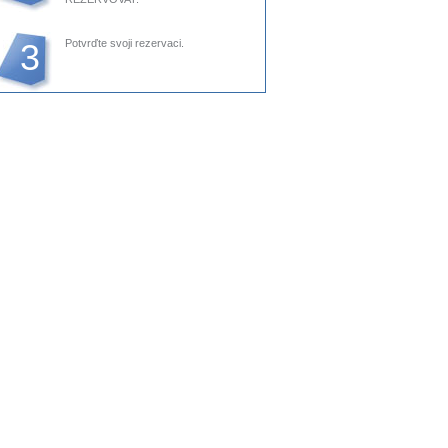
3
Potvrďte svoji rezervaci.