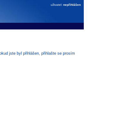
uživatel:
nepřihlášen
ud jste byl přihlášen, přihlašte se prosím