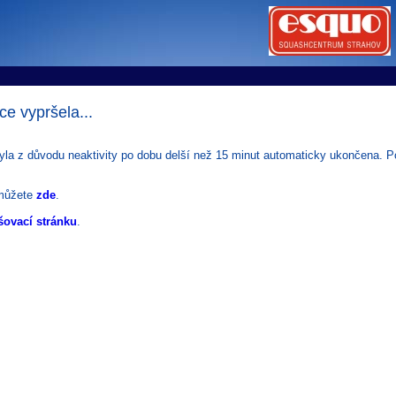
tems s.r.o - Online rezerva�n� syst�my
u
Sports booking system
ce vypršela...
byla z důvodu neaktivity po dobu delší než 15 minut automaticky ukončena. Pok
můžete
zde
.
šovací stránku
.