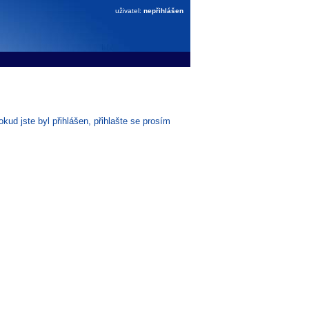
uživatel:
nepřihlášen
ud jste byl přihlášen, přihlašte se prosím