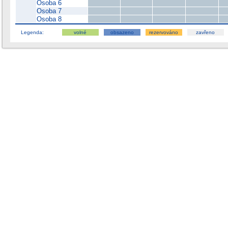
Osoba 6
Osoba 7
Osoba 8
Legenda:
volné
obsazeno
rezervováno
zavřeno