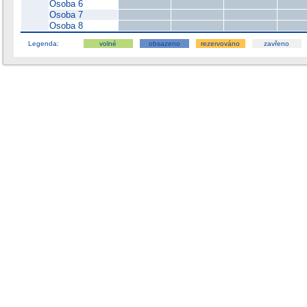
Osoba 6
Osoba 7
Osoba 8
Legenda:
volné
obsazeno
rezervováno
zavřeno